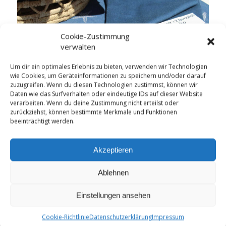
Cookie-Zustimmung
verwalten
Um dir ein optimales Erlebnis zu bieten, verwenden wir Technologien
wie Cookies, um Geräteinformationen zu speichern und/oder darauf
zuzugreifen. Wenn du diesen Technologien zustimmst, können wir
Daten wie das Surfverhalten oder eindeutige IDs auf dieser Website
verarbeiten. Wenn du deine Zustimmung nicht erteilst oder
zurückziehst, können bestimmte Merkmale und Funktionen
beeinträchtigt werden.
Gardinen
Akzeptieren
Ablehnen
Einstellungen ansehen
Cookie-Richtlinie
Datenschutzerklärung
Impressum